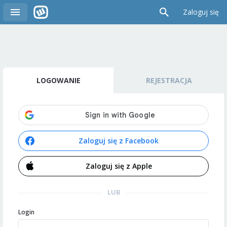
Zaloguj się
LOGOWANIE
REJESTRACJA
Zaloguj się z Facebook
Zaloguj się z Apple
LUB
Login