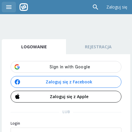
Zaloguj się
LOGOWANIE
REJESTRACJA
Zaloguj się z Facebook
Zaloguj się z Apple
LUB
Login