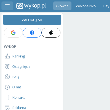
Główna
Wykopalisko
Hity
ZALOGUJ SIĘ
WYKOP
Ranking
Osiągnięcia
FAQ
O nas
Kontakt
Reklama