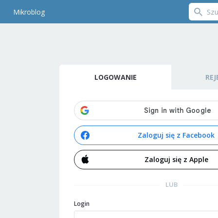
Mikroblog
LOGOWANIE
REJ
Zaloguj się z Facebook
Zaloguj się z Apple
LUB
Login