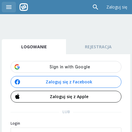
Zaloguj się
LOGOWANIE
REJESTRACJA
Zaloguj się z Facebook
Zaloguj się z Apple
LUB
Login