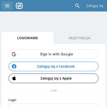
Zaloguj się
LOGOWANIE
REJESTRACJA
Zaloguj się z Facebook
Zaloguj się z Apple
LUB
Login