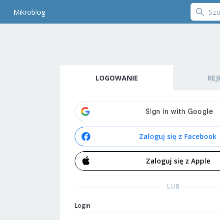
Mikroblog
LOGOWANIE
REJ
Zaloguj się z Facebook
Zaloguj się z Apple
LUB
Login