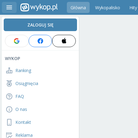
Główna
Wykopalisko
Hity
ZALOGUJ SIĘ
WYKOP
Ranking
Osiągnięcia
FAQ
O nas
Kontakt
Reklama