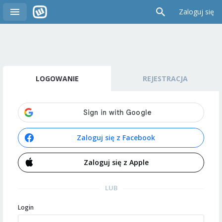
Zaloguj się
LOGOWANIE
REJESTRACJA
Zaloguj się z Facebook
Zaloguj się z Apple
LUB
Login