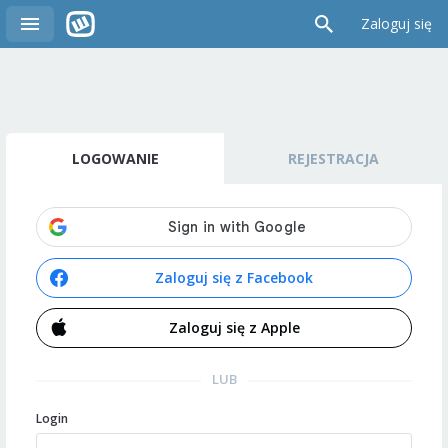
Zaloguj się
LOGOWANIE
REJESTRACJA
Zaloguj się z Facebook
Zaloguj się z Apple
LUB
Login