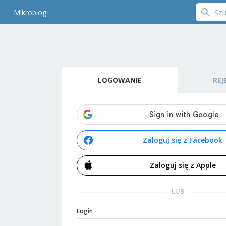
Mikroblog
LOGOWANIE
REJ
Zaloguj się z Facebook
Zaloguj się z Apple
LUB
Login