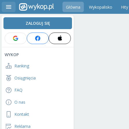
Główna
Wykopalisko
Hity
ZALOGUJ SIĘ
WYKOP
Ranking
Osiągnięcia
FAQ
O nas
Kontakt
Reklama