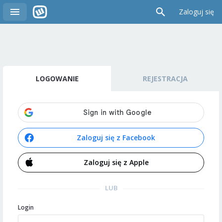
Zaloguj się
LOGOWANIE
REJESTRACJA
Zaloguj się z Facebook
Zaloguj się z Apple
LUB
Login