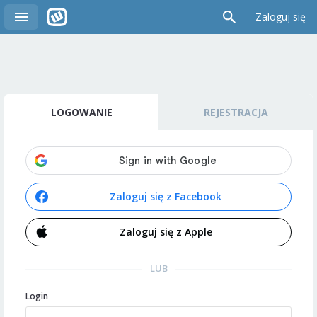
Zaloguj się
LOGOWANIE
REJESTRACJA
Zaloguj się z Facebook
Zaloguj się z Apple
LUB
Login