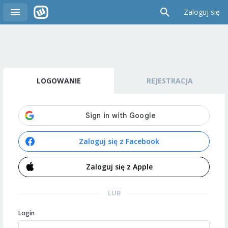
Zaloguj się
LOGOWANIE
REJESTRACJA
Zaloguj się z Facebook
Zaloguj się z Apple
LUB
Login