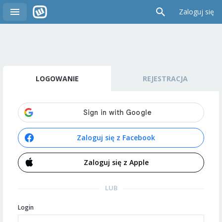
Zaloguj się
LOGOWANIE
REJESTRACJA
Zaloguj się z Facebook
Zaloguj się z Apple
LUB
Login