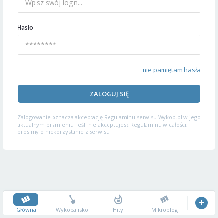
Hasło
nie pamiętam hasła
ZALOGUJ SIĘ
Zalogowanie oznacza akceptację
Regulaminu serwisu
Wykop.pl w jego
aktualnym brzmieniu. Jeśli nie akceptujesz Regulaminu w całości,
prosimy o niekorzystanie z serwisu.
Główna
Wykopalisko
Hity
Mikroblog