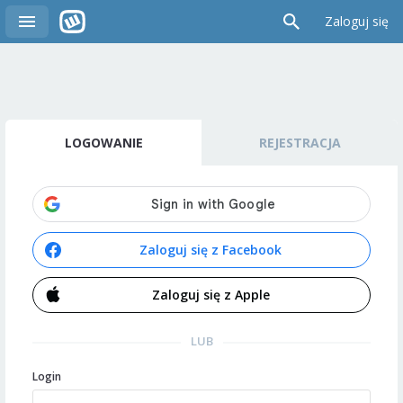
Zaloguj się
LOGOWANIE
REJESTRACJA
Zaloguj się z Facebook
Zaloguj się z Apple
LUB
Login