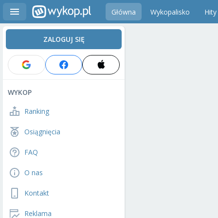
Główna
Wykopalisko
Hity
ZALOGUJ SIĘ
WYKOP
Ranking
Osiągnięcia
FAQ
O nas
Kontakt
Reklama