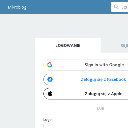
Mikroblog
LOGOWANIE
REJ
Zaloguj się z Facebook
Zaloguj się z Apple
LUB
Login