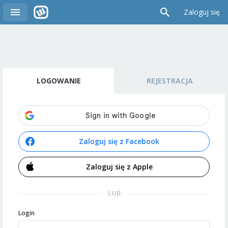
Zaloguj się
LOGOWANIE
REJESTRACJA
Zaloguj się z Facebook
Zaloguj się z Apple
LUB
Login