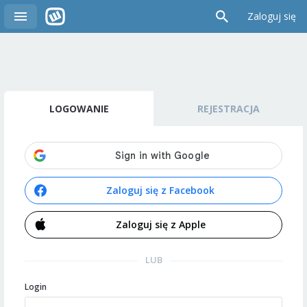
Zaloguj się
LOGOWANIE
REJESTRACJA
Zaloguj się z Facebook
Zaloguj się z Apple
LUB
Login