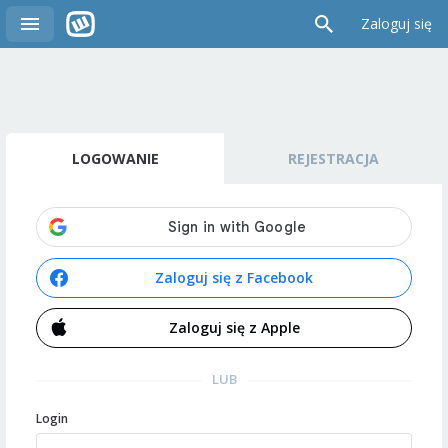
Zaloguj się
LOGOWANIE
REJESTRACJA
Zaloguj się z Facebook
Zaloguj się z Apple
LUB
Login