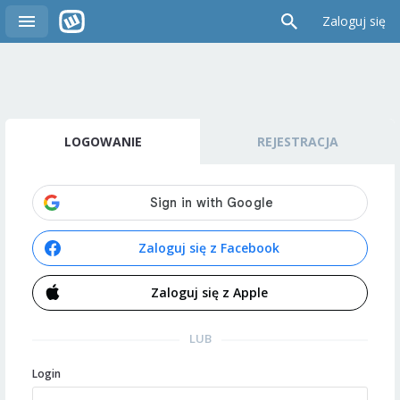
Zaloguj się
LOGOWANIE
REJESTRACJA
Zaloguj się z Facebook
Zaloguj się z Apple
LUB
Login