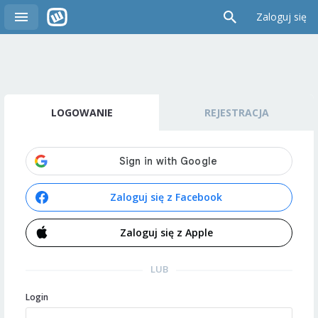
Zaloguj się
LOGOWANIE
REJESTRACJA
Zaloguj się z Facebook
Zaloguj się z Apple
LUB
Login