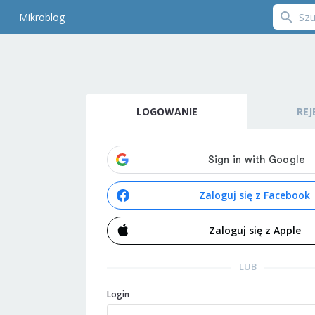
Mikroblog
LOGOWANIE
REJ
Zaloguj się z Facebook
Zaloguj się z Apple
LUB
Login