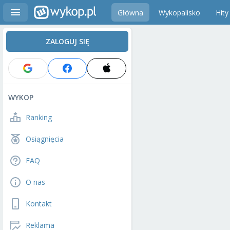
Główna
Wykopalisko
Hity
ZALOGUJ SIĘ
WYKOP
Ranking
Osiągnięcia
FAQ
O nas
Kontakt
Reklama