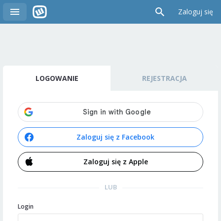
Zaloguj się
LOGOWANIE
REJESTRACJA
Zaloguj się z Facebook
Zaloguj się z Apple
LUB
Login