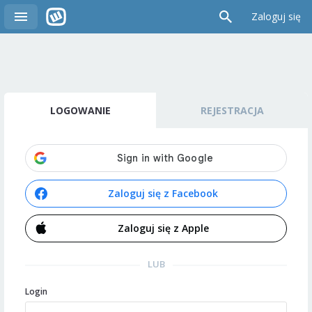
Zaloguj się
LOGOWANIE
REJESTRACJA
Zaloguj się z Facebook
Zaloguj się z Apple
LUB
Login