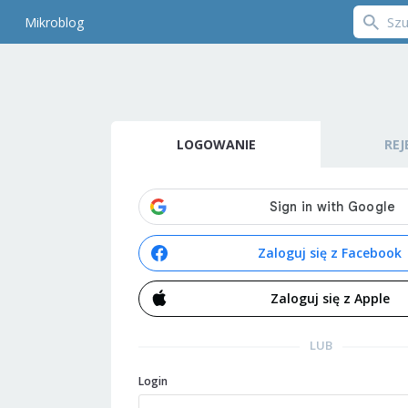
Mikroblog
LOGOWANIE
REJ
Zaloguj się z Facebook
Zaloguj się z Apple
LUB
Login