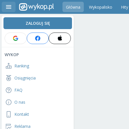
Główna
Wykopalisko
Hity
ZALOGUJ SIĘ
WYKOP
Ranking
Osiągnięcia
FAQ
O nas
Kontakt
Reklama