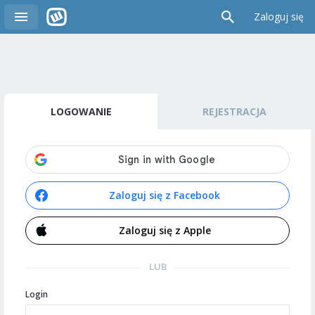
Zaloguj się
LOGOWANIE
REJESTRACJA
Zaloguj się z Facebook
Zaloguj się z Apple
LUB
Login