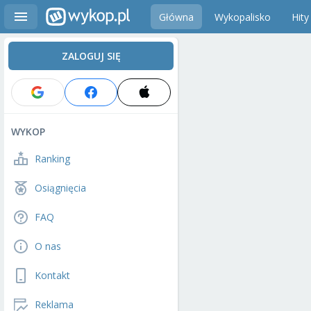
Główna
Wykopalisko
Hity
ZALOGUJ SIĘ
WYKOP
Ranking
Osiągnięcia
FAQ
O nas
Kontakt
Reklama