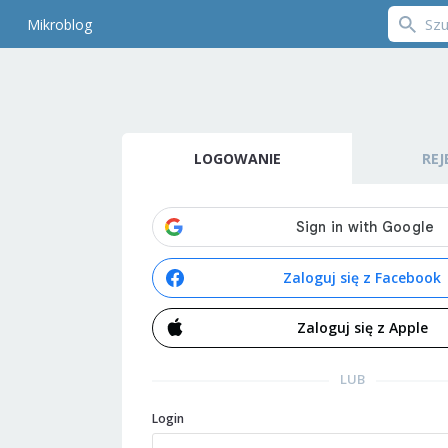
Mikroblog
LOGOWANIE
REJ
Zaloguj się z Facebook
Zaloguj się z Apple
LUB
Login