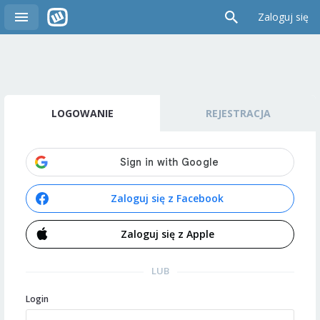
Zaloguj się
LOGOWANIE
REJESTRACJA
Zaloguj się z Facebook
Zaloguj się z Apple
LUB
Login