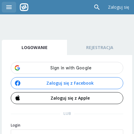
Zaloguj się
LOGOWANIE
REJESTRACJA
Zaloguj się z Facebook
Zaloguj się z Apple
LUB
Login