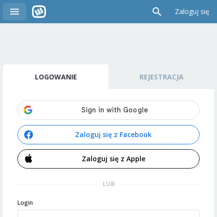
Zaloguj się
LOGOWANIE
REJESTRACJA
Zaloguj się z Facebook
Zaloguj się z Apple
LUB
Login