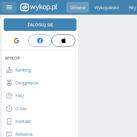
Główna
Wykopalisko
Hity
ZALOGUJ SIĘ
WYKOP
Ranking
Osiągnięcia
FAQ
O nas
Kontakt
Reklama