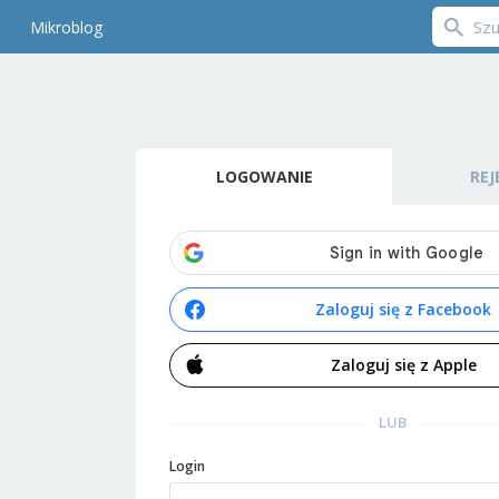
Mikroblog
LOGOWANIE
REJ
Zaloguj się z Facebook
Zaloguj się z Apple
LUB
Login