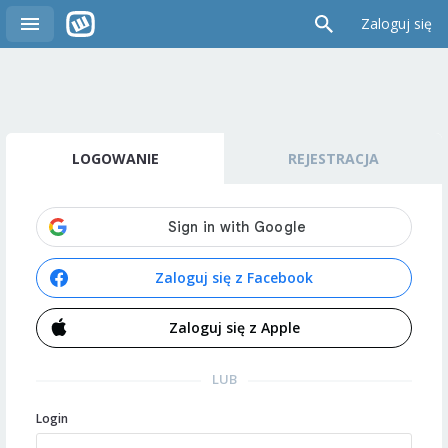
Zaloguj się
LOGOWANIE
REJESTRACJA
Zaloguj się z Facebook
Zaloguj się z Apple
LUB
Login