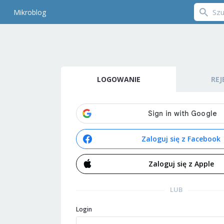
Mikroblog
LOGOWANIE
REJ
Zaloguj się z Facebook
Zaloguj się z Apple
LUB
Login