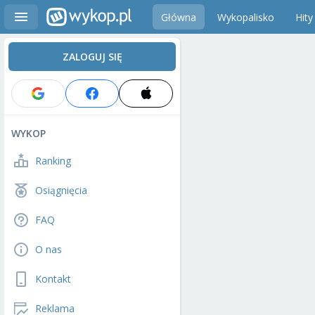
Główna
Wykopalisko
Hity
ZALOGUJ SIĘ
WYKOP
Ranking
Osiągnięcia
FAQ
O nas
Kontakt
Reklama