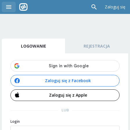
Zaloguj się
LOGOWANIE
REJESTRACJA
Zaloguj się z Facebook
Zaloguj się z Apple
LUB
Login