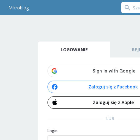
Mikroblog
LOGOWANIE
REJ
Zaloguj się z Facebook
Zaloguj się z Apple
LUB
Login