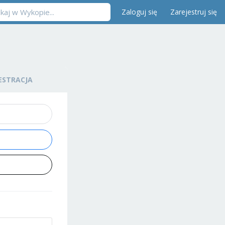
Zaloguj się
Zarejestruj się
ESTRACJA