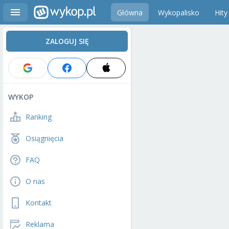
Główna
Wykopalisko
Hity
ZALOGUJ SIĘ
WYKOP
Ranking
Osiągnięcia
FAQ
O nas
Kontakt
Reklama