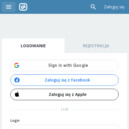
Zaloguj się
LOGOWANIE
REJESTRACJA
Zaloguj się z Facebook
Zaloguj się z Apple
LUB
Login