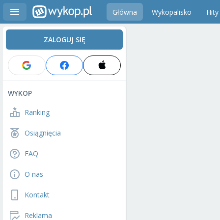
Główna
Wykopalisko
Hity
ZALOGUJ SIĘ
WYKOP
Ranking
Osiągnięcia
FAQ
O nas
Kontakt
Reklama