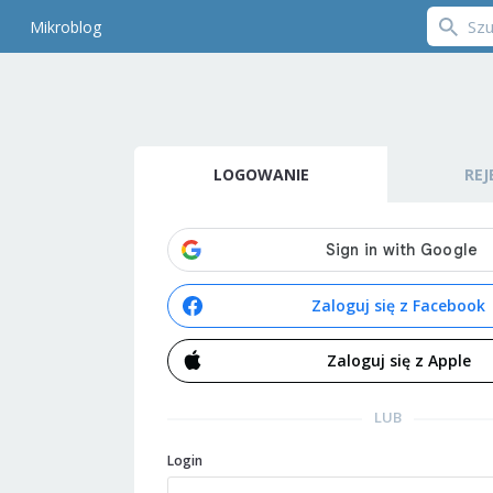
Mikroblog
LOGOWANIE
REJ
Zaloguj się z Facebook
Zaloguj się z Apple
LUB
Login