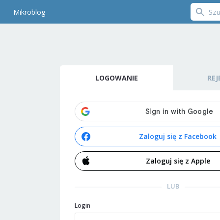
Mikroblog
LOGOWANIE
REJ
Zaloguj się z Facebook
Zaloguj się z Apple
LUB
Login