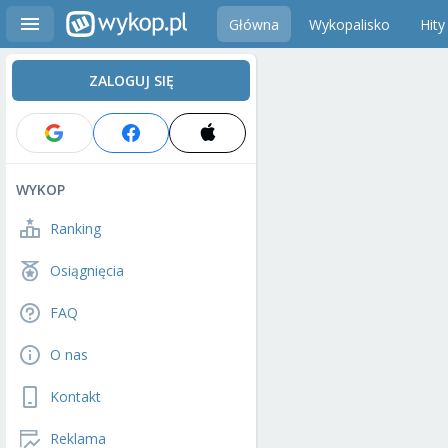
Główna
Wykopalisko
Hity
ZALOGUJ SIĘ
WYKOP
Ranking
Osiągnięcia
FAQ
O nas
Kontakt
Reklama