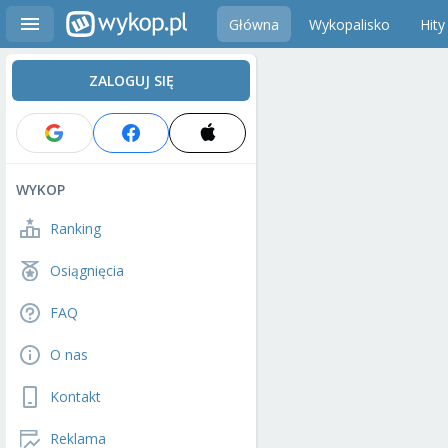
Główna
Wykopalisko
Hity
ZALOGUJ SIĘ
WYKOP
Ranking
Osiągnięcia
FAQ
O nas
Kontakt
Reklama