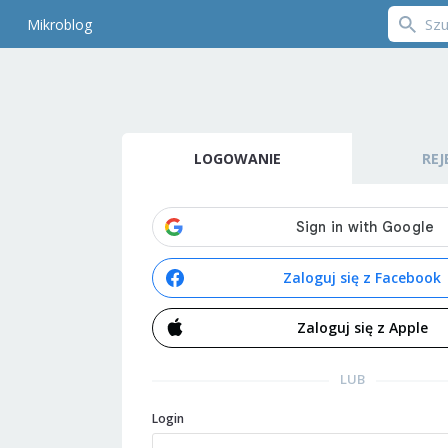
Mikroblog
LOGOWANIE
REJ
Zaloguj się z Facebook
Zaloguj się z Apple
LUB
Login