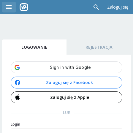
Zaloguj się
LOGOWANIE
REJESTRACJA
Zaloguj się z Facebook
Zaloguj się z Apple
LUB
Login