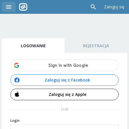
Zaloguj się
LOGOWANIE
REJESTRACJA
Zaloguj się z Facebook
Zaloguj się z Apple
LUB
Login