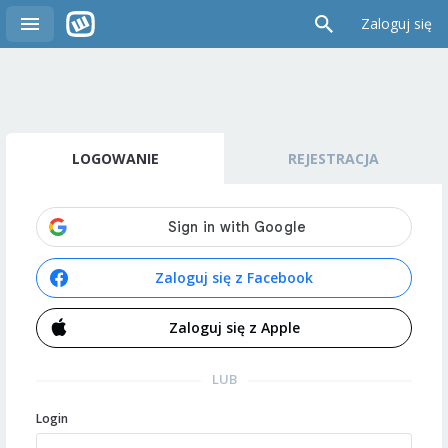
Zaloguj się
LOGOWANIE
REJESTRACJA
Zaloguj się z Facebook
Zaloguj się z Apple
LUB
Login