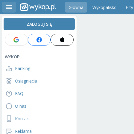
Główna
Wykopalisko
Hity
ZALOGUJ SIĘ
WYKOP
Ranking
Osiągnięcia
FAQ
O nas
Kontakt
Reklama