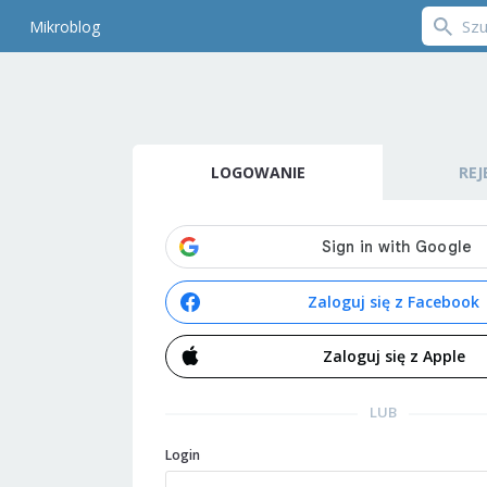
Mikroblog
LOGOWANIE
REJ
Zaloguj się z Facebook
Zaloguj się z Apple
LUB
Login