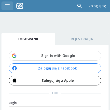
Zaloguj się
LOGOWANIE
REJESTRACJA
Zaloguj się z Facebook
Zaloguj się z Apple
LUB
Login