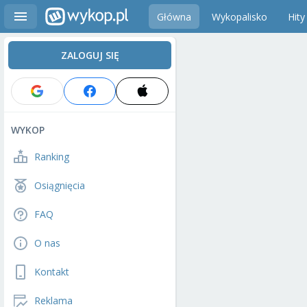
Główna
Wykopalisko
Hity
ZALOGUJ SIĘ
WYKOP
Ranking
Osiągnięcia
FAQ
O nas
Kontakt
Reklama