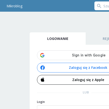
Mikroblog
LOGOWANIE
REJ
Zaloguj się z Facebook
Zaloguj się z Apple
LUB
Login