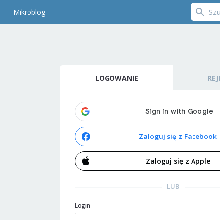
Mikroblog
LOGOWANIE
REJ
Zaloguj się z Facebook
Zaloguj się z Apple
LUB
Login