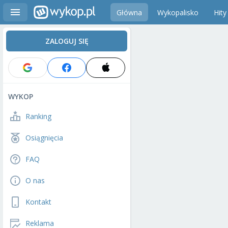
Główna
Wykopalisko
Hity
ZALOGUJ SIĘ
WYKOP
Ranking
Osiągnięcia
FAQ
O nas
Kontakt
Reklama