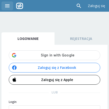
Zaloguj się
LOGOWANIE
REJESTRACJA
Zaloguj się z Facebook
Zaloguj się z Apple
LUB
Login