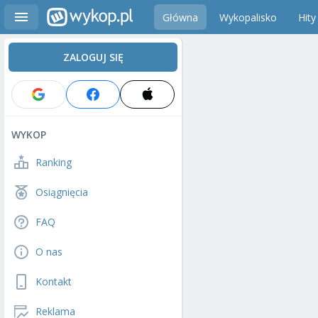
Główna
Wykopalisko
Hity
ZALOGUJ SIĘ
WYKOP
Ranking
Osiągnięcia
FAQ
O nas
Kontakt
Reklama