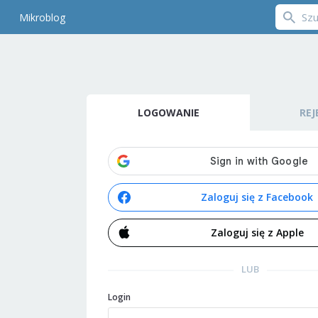
Mikroblog
LOGOWANIE
REJ
Zaloguj się z Facebook
Zaloguj się z Apple
LUB
Login