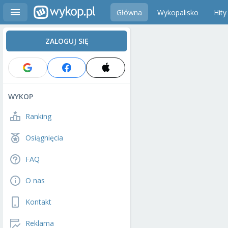
Główna
Wykopalisko
Hity
ZALOGUJ SIĘ
WYKOP
Ranking
Osiągnięcia
FAQ
O nas
Kontakt
Reklama