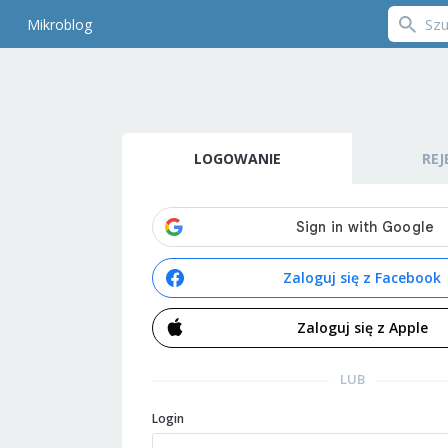
Mikroblog
LOGOWANIE
REJ
Zaloguj się z Facebook
Zaloguj się z Apple
LUB
Login