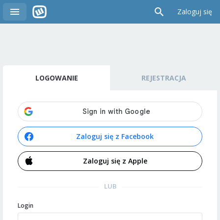
Zaloguj się
LOGOWANIE
REJESTRACJA
Zaloguj się z Facebook
Zaloguj się z Apple
LUB
Login