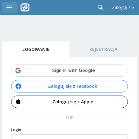
Zaloguj się
LOGOWANIE
REJESTRACJA
Zaloguj się z Facebook
Zaloguj się z Apple
LUB
Login